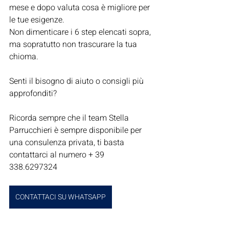
mese e dopo valuta cosa è migliore per 
le tue esigenze.
Non dimenticare i 6 step elencati sopra, 
ma sopratutto non trascurare la tua 
chioma.
Senti il bisogno di aiuto o consigli più 
approfonditi?
Ricorda sempre che il team Stella 
Parrucchieri è sempre disponibile per 
una consulenza privata, ti basta 
contattarci al numero + 39 
338.6297324 
CONTATTACI SU WHATSAPP