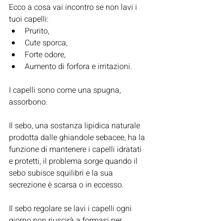
Ecco a cosa vai incontro se non lavi i 
tuoi capelli:
Prurito, 
Cute sporca, 
Forte odore, 
Aumento di forfora e irritazioni.
I capelli sono come una spugna, 
assorbono.
Il sebo, una sostanza lipidica naturale
prodotta
dalle ghiandole sebacee, ha la 
funzione di mantenere i capelli idratati 
e protetti, il problema sorge quando il 
sebo subisce squilibri e la sua 
secrezione è scarsa o in eccesso.
Il sebo regolare se lavi i capelli ogni 
giorno non riuscirà a formasi per 