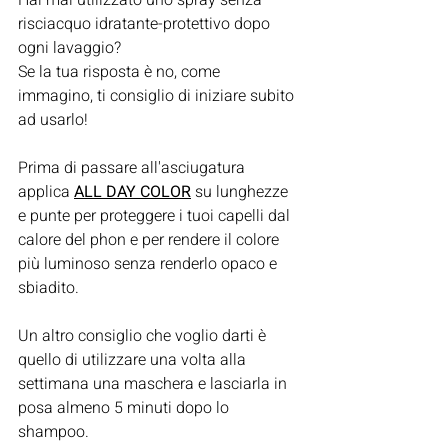
Hai mai utilizzato uno spray senza 
risciacquo idratante-protettivo dopo 
ogni lavaggio?
Se la tua risposta è no, come 
immagino, ti consiglio di iniziare subito 
ad usarlo!
Prima di passare all'asciugatura 
applica 
ALL DAY COLOR
 su lunghezze 
e punte per proteggere i tuoi capelli dal 
calore del phon e per rendere il colore 
più luminoso senza renderlo opaco e 
sbiadito.
Un altro consiglio che voglio darti è 
quello di utilizzare una volta alla 
settimana una maschera e lasciarla in 
posa almeno 5 minuti dopo lo 
shampoo.