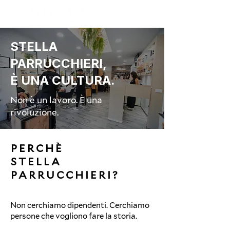
PRENOTA ORA
STELLA
PARRUCCHIERI,
È UNA CULTURA.
Non è un lavoro. È una
rivoluzione.
PERCHÈ
STELLA
PARRUCCHIERI?
Non cerchiamo dipendenti. Cerchiamo
persone che vogliono fare la storia.