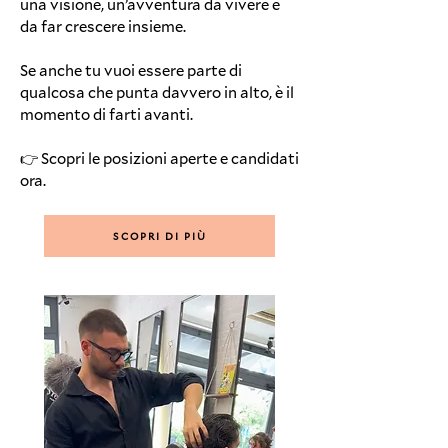
una visione, un’avventura da vivere e
da far crescere insieme.
Se anche tu vuoi essere parte di
qualcosa che punta davvero in alto, è il
momento di farti avanti.
👉 Scopri le posizioni aperte e candidati
ora.
SCOPRI DI PIÙ