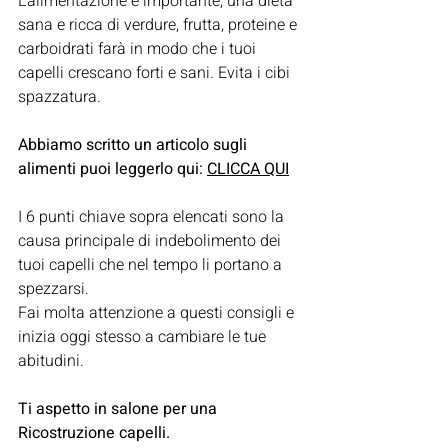
L'alimentazione è importante, una dieta 
sana e ricca di verdure, frutta, proteine e 
carboidrati farà in modo che i tuoi 
capelli crescano forti e sani. Evita i cibi 
spazzatura.
Abbiamo scritto un articolo sugli 
alimenti puoi leggerlo qui: 
CLICCA QUI
I 6 punti chiave sopra elencati sono la 
causa principale di indebolimento dei 
tuoi capelli che nel tempo li portano a 
spezzarsi.
Fai molta attenzione a questi consigli e 
inizia oggi stesso a cambiare le tue 
abitudini.
Ti aspetto in salone per una 
Ricostruzione capelli.