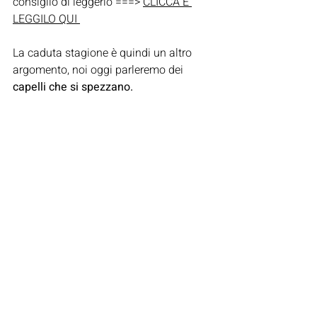
consiglio di leggerlo ===> 
CLICCA E 
LEGGILO QUI 
La caduta stagione è quindi un altro 
argomento, noi oggi parleremo dei 
capelli che si spezzano.