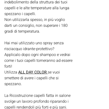
indebolimento della struttura dei tuoi 
capelli e le alte temperature alla lunga 
spezzano i capelli.
Non utilizzarla spesso, in più voglio 
darti un consiglio, non superare i 180 
gradi di temperatura.
Hai mai utilizzato uno spray senza 
risciacquo idrante-protettivo?
Applicalo dopo ogni shampoo e vedrai 
come i tuoi capelli torneranno ad essere 
forti!
Utilizza 
ALL DAY COLOR
se vuoi 
smettere di avere i capelli che si 
spezzano.
La Ricostruzione capelli fatta in salone 
svolge un lavoro profondo riparando i 
capelli rendendoli più forti e più sani.