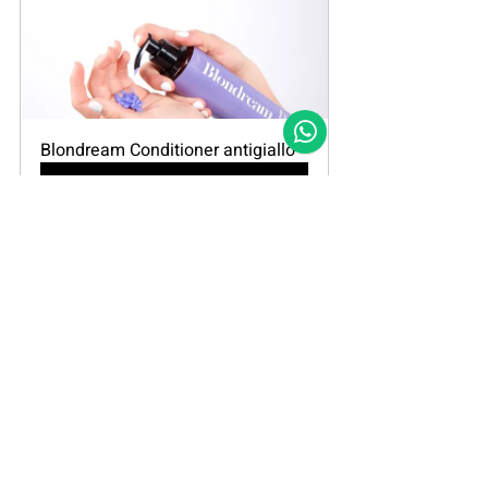
Blondream Conditioner antigiallo
Acquista
Tag:
capelli disidrati
guida per capelli
cura dei capelli
capelli secchi
caduta dei capelli
capelli biondi fragili
Guide per i capelli