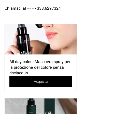
Chiamaci al ===> 338.6297324 
All day color - Maschera spray per 
la protezione del colore senza 
risciacquo
Acquista