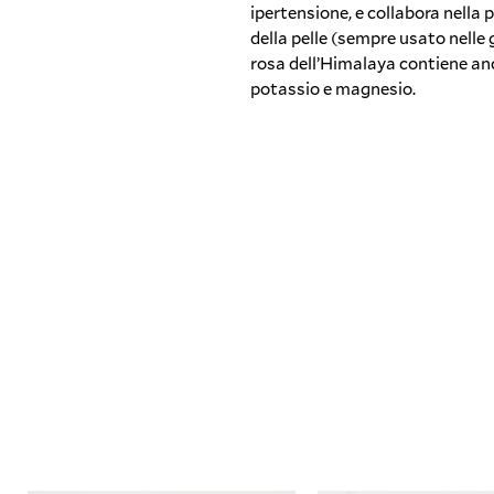
ipertensione, e collabora nella
della pelle (sempre usato nelle gi
rosa dell’Himalaya contiene anch
potassio e magnesio.