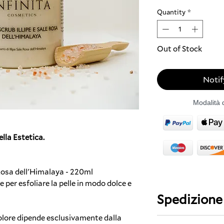
Quantity
*
Out of Stock
Notif
Modalità 
lla Estetica.
 Rosa dell'Himalaya - 220ml
 per esfoliare la pelle in modo dolce e
Spedizione
colore dipende esclusivamente dalla
Spedizione Gratui