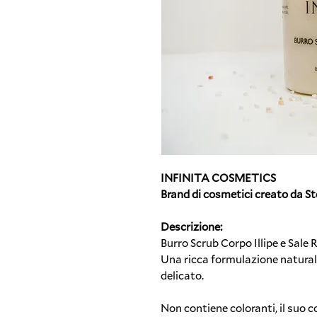
INFINITA COSMETICS
Brand di cosmetici creato da Ste
Descrizione:
Burro Scrub Corpo Illipe e Sale
Una ricca formulazione naturale
delicato.
Non contiene coloranti, il suo 