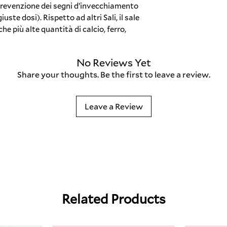
 prevenzione dei segni d’invecchiamento
uste dosi). Rispetto ad altri Sali, il sale
e più alte quantità di calcio, ferro,
No Reviews Yet
Share your thoughts. Be the first to leave a review.
Leave a Review
Related Products