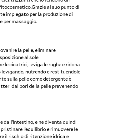
fitocosmetico.Grazie al suo punto di
te impiegato per la produzione di
le per massaggio.
ovanire la pelle, eliminare
sposizione al sole
le cicatrici, leviga le rughe e ridona
rpo levigando, nutrendo e restituendole
te sulla pelle come detergente è
teri dai pori della pelle prevenendo
e dall’intestino, e ne diventa quindi
pristinare l’equilibrio e rimuovere le
 il rischio di ritenzione idrica e