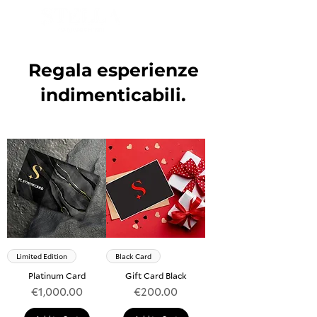
BOOK NOW
Regala esperienze
indimenticabili.
Limited Edition
Black Card
Platinum Card
Gift Card Black
Price
Price
€1,000.00
€200.00