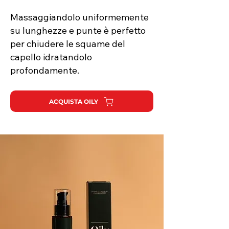
Massaggiandolo uniformemente
su lunghezze e punte è perfetto
per chiudere le squame del
capello idratandolo
profondamente.
ACQUISTA OILY