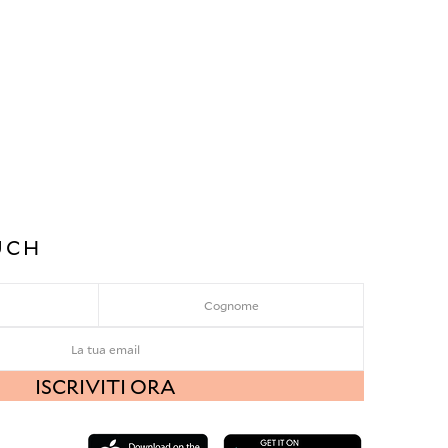
UCH
ISCRIVITI ORA