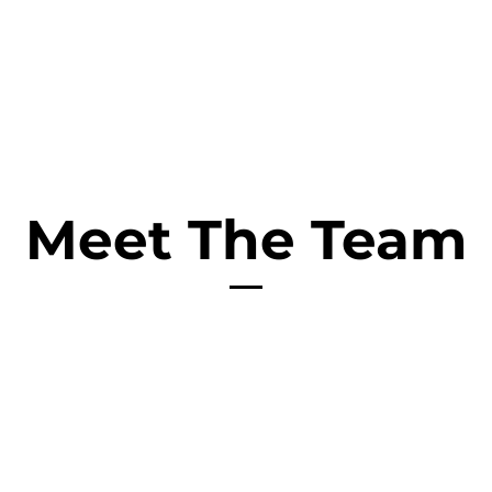
SHOP
LISTINO
PRENOTA
SALONI
Meet The Team