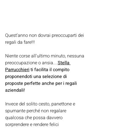
Quest'anno non dovrai preoccuparti dei 
regali da fare!!!
Niente corse all'ultimo minuto, nessuna 
preoccupazione o ansia....
Stella 
Parrucchieri
 ti facilita il compito 
proponendoti una selezione di 
proposte perfette anche per i regali 
aziendali!
Invece del solito cesto, panettone e 
spumante perché non regalare 
qualcosa che possa davvero 
sorprendere e rendere felici 