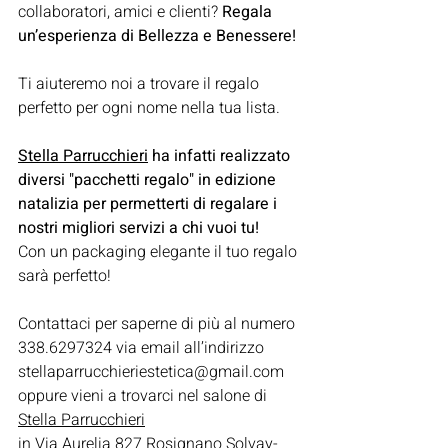
collaboratori, amici e clienti? 
Regala 
un’esperienza di Bellezza e Benessere!
Ti aiuteremo noi a trovare il regalo 
perfetto per ogni nome nella tua lista.
Stella Parrucchieri
 ha infatti realizzato 
diversi "pacchetti regalo" in edizione 
natalizia per permetterti di regalare i 
nostri migliori servizi a chi vuoi tu!
Con un packaging elegante il tuo regalo 
sarà perfetto!
Contattaci per saperne di più al numero 
338.6297324 via email all’indirizzo 
stellaparrucchieriestetica@gmail.com 
oppure vieni a trovarci nel salone di 
Stella Parrucchieri
in 
Via Aurelia 827 Rosignano Solvay-