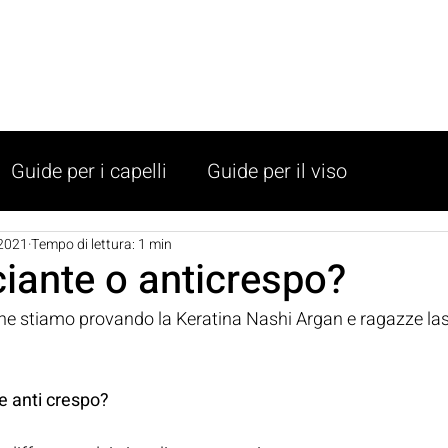
SHOP
LISTINO
PRENOTA
SALONI
Guide per i capelli
Guide per il viso
2021
Tempo di lettura: 1 min
ciante o anticrespo?
he stiamo provando la Keratina Nashi Argan e ragazze lasc
e anti crespo? 