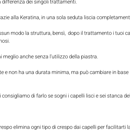
differenza dei singoli trattamenti.
razie alla Keratina, in una sola seduta liscia completamente 
un modo la struttura, bensì,  dopo il trattamento i tuoi ca
nosi.
ai meglio anche senza l'utilizzo della piastra.
e e non ha una durata minima, ma può cambiare in base a
consigliamo di farlo se sogni i capelli lisci e sei stanca d
respo elimina ogni tipo di crespo dai capelli per facilitarti 