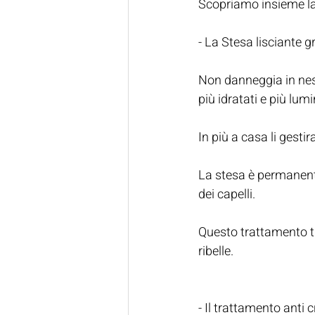
Scopriamo insieme la 
- La Stesa lisciante g
Non danneggia in ness
più idratati e più lumi
In più a casa li gestir
La stesa è permanent
dei capelli.
Questo trattamento ti 
ribelle.
- Il trattamento anti c