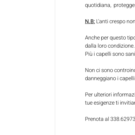
quotidiana,  protegge
N.B:
 L'anti crespo non 
Anche per questo tipo
dalla loro condizione.
Più i capelli sono san
Non ci sono controind
danneggiano i capelli
Per ulteriori informaz
tue esigenze ti inviti
Prenota al 338.6297