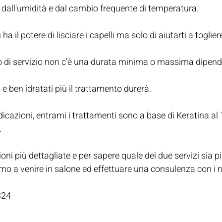
 dall'umidità e dal cambio frequente di temperatura. 
ha il potere di lisciare i capelli ma solo di aiutarti a toglier
 di servizio non c'è una durata minima o massima dipende 
i e ben idratati più il trattamento durerà.
icazioni, entrami i trattamenti sono a base di Keratina al
.
ioni più dettagliate e per sapere quale dei due servizi sia pi
amo a venire in salone ed effettuare una consulenza con i no
324 