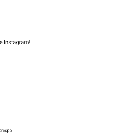
 Instagram!    
crespo