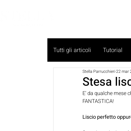
HOME
Tutti gli articoli
Tutorial
Stella Parrucchieri
22 mar 
Stesa lis
E' da qualche mese c
FANTASTICA! 
Liscio perfetto oppur