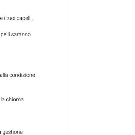
i tuoi capelli.
pelli saranno 
lla condizione 
ella chioma 
la gestione 