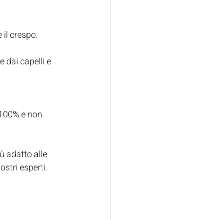
e il crespo.
dai capelli e 
 100% e non 
ù adatto alle 
stri esperti.