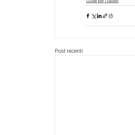
Guide per i capelli
Post recenti