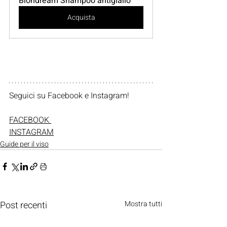
Blondream Shampoo antigiallo
Acquista
Seguici su Facebook e Instagram!    
FACEBOOK 
INSTAGRAM
Guide per il viso
Post recenti
Mostra tutti