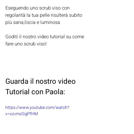
Eseguendo uno scrub viso con 
regolarità la tua pelle risulterà subito 
più sana,liscia e luminosa
Goditi il nostro video tutorial su come 
fare uno scrub viso! 
Guarda il nostro video 
Tutorial con Paola:
https://www.youtube.com/watch?
v=xzvmzGgPfHM