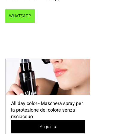
WHATSAPP
All day color - Maschera spray per 
la protezione del colore senza 
risciacquo
Acquista