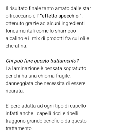
Il risultato finale tanto amato dalle star 
oltreoceano è l' 
“effetto specchio “
, 
ottenuto grazie ad alcuni ingredienti 
fondamentali come lo shampoo 
alcalino e il mix di prodotti fra cui oli e 
cheratina.
Chi può fare questo trattamento?
La laminazione è pensata sopratutto 
per chi ha una chioma fragile, 
danneggiata che necessita di essere 
riparata.
E' però adatta ad ogni tipo di capello 
i
nfatti anche i capelli ricci e ribelli 
traggono grande beneficio da questo 
trattamento.