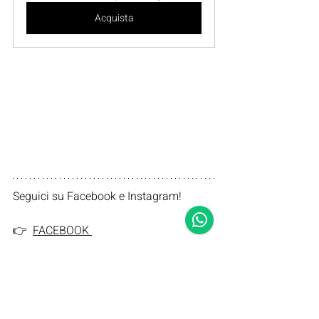
Acquista
Seguici su Facebook e Instagram!    
👉  
FACEBOOK 
👉 
INSTAGRAM