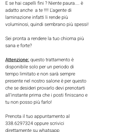
E se hai capelli fini ? Niente paura.... è 
adatto anche  a te !!!! L'agente di 
laminazione infatti li rende più 
voluminosi, quindi sembrano più spessi!
Sei pronta a rendere la tuo chioma più 
sana e forte?
Attenzione:
 questo trattamento è 
disponibile solo per un periodo di 
tempo limitato e non sarà sempre 
presente nel nostro salone è per questo 
che se desideri provarlo devi prenotarti 
all'instante prima che i posti finiscano e 
tu non posso più farlo!
Prenota il tuo appuntamento al 
338.6297324 oppure scrivici 
direttamente su whatsapp 