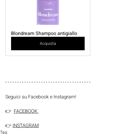
Blondream Shampoo antigiallo
Acquista
Seguici su Facebook e Instagram!    
👉  
FACEBOOK 
👉 
INSTAGRAM
Tag: