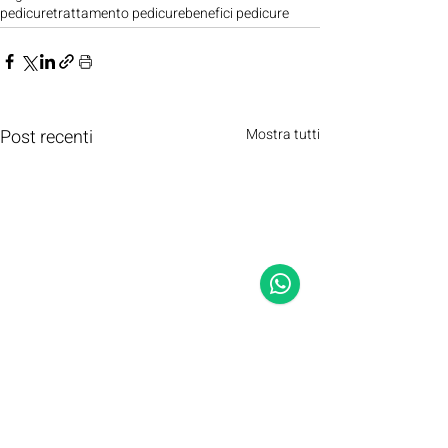
pedicure
trattamento pedicure
benefici pedicure
Post recenti
Mostra tutti