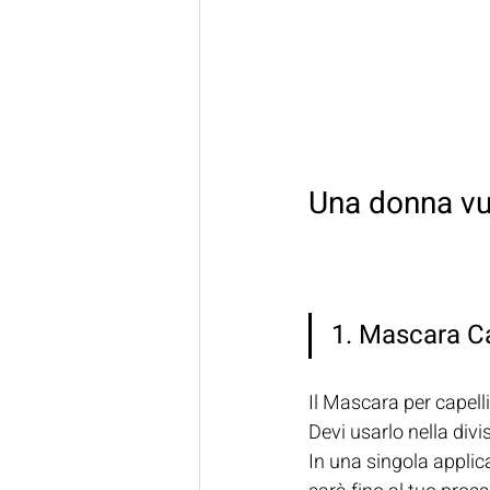
Una donna vuo
1. Mascara Ca
Il Mascara per capel
Devi usarlo nella divi
In una singola applic