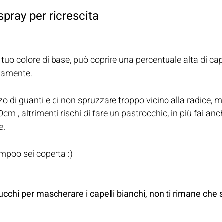
spray per ricrescita
tuo colore di base, può coprire una percentuale alta di cape
ttamente.
zzo di guanti e di non spruzzare troppo vicino alla radice, 
m , altrimenti rischi di fare un pastrocchio, in più fai an
e.
mpoo sei coperta :)
ucchi per mascherare i capelli bianchi, non ti rimane che 