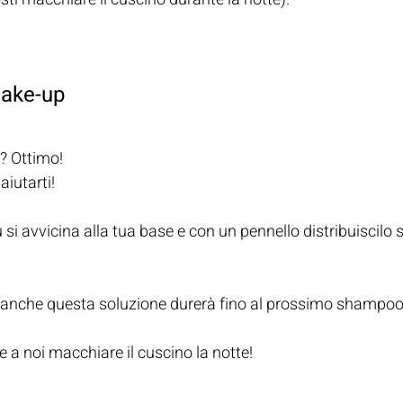
Make-up
i? Ottimo! 
iutarti! 
 si avvicina alla tua base e con un pennello distribuiscilo su
anche questa soluzione durerà fino al prossimo shampoo
 a noi macchiare il cuscino la notte! 