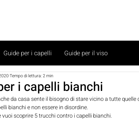
SHOP
LISTINO
PRENOTA
SALONI
Guide per i capelli
Guide per il viso
2020
Tempo di lettura: 2 min
er i capelli bianchi
nche da casa sente il bisogno di stare vicino a tutte quell
elli bianchi e non essere in disordine.
vuoi scoprire 5 trucchi contro i capelli bianchi.