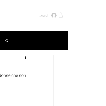
CONTATTI
Accedi
Accedi / Iscriviti
e donne che non 