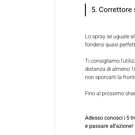
5. Correttore 
Lo spray se uguale al 
fondersi quasi perfe
Ti consigliamo l'utili
distanza di almeno 10c
non sporcarti la front
Fino al prossimo sha
Adesso conosci i 5 tr
e passare all'azione!