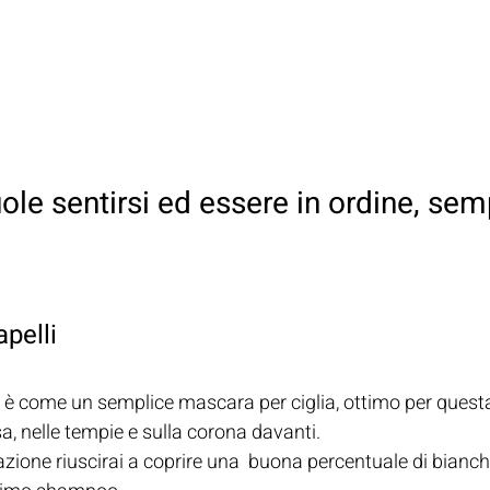
le sentirsi ed essere in ordine, sem
pelli
li è come un semplice mascara per ciglia, ottimo per ques
sa, nelle tempie e sulla corona davanti. 
azione riuscirai a coprire una  buona percentuale di bianchi