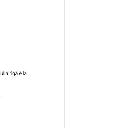
lla riga e la 
.