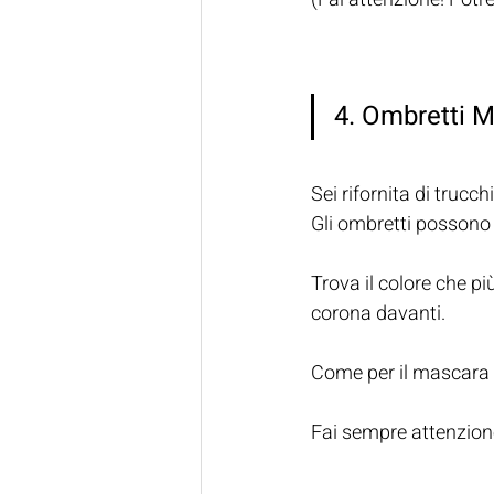
4. Ombretti 
Sei rifornita di trucch
Gli ombretti possono a
Trova il colore che più
corona davanti. 
Come per il mascara 
Fai sempre attenzione