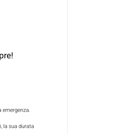
pre!
ta emergenza.
, la sua durata 