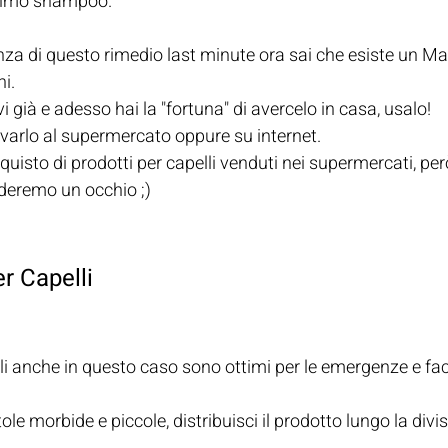
ssimo shampoo.
za di questo rimedio last minute ora sai che esiste un Ma
hi.
 già e adesso hai la "fortuna" di avercelo in casa, usalo! 
rovarlo al supermercato oppure su internet.
uisto di prodotti per capelli venduti nei supermercati, per
deremo un occhio ;) 
r Capelli
lli anche in questo caso sono ottimi per le emergenze e faci
le morbide e piccole, distribuisci il prodotto lungo la divis