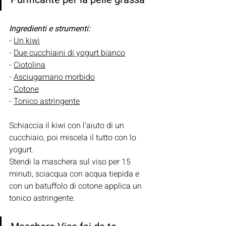
Ingredienti e strumenti:
- 
Un kiwi
- 
Due cucchiaini di yogurt bianco
- 
Ciotolina
- 
Asciugamano morbido
- 
Cotone
- 
Tonico astringente
Schiaccia il kiwi con l'aiuto di un 
cucchiaio, poi miscela il tutto con lo 
yogurt. 
Stendi la maschera sul viso per 15 
minuti, sciacqua con acqua tiepida e 
con un batuffolo di cotone applica un 
tonico astringente.