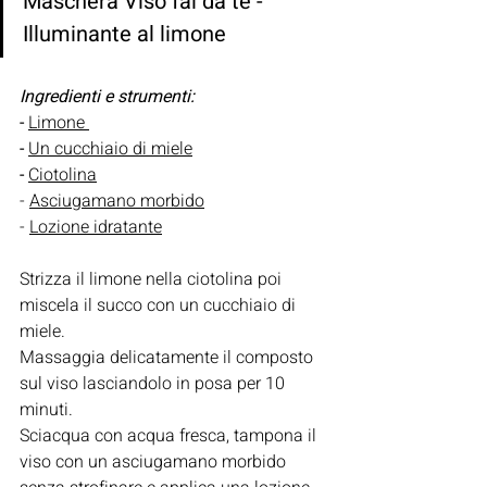
Maschera Viso fai da te - 
Illuminante al limone
Ingredienti e strumenti:
- 
Limone 
- 
Un cucchiaio di miele
- 
Ciotolina
- 
Asciugamano morbido
- 
Lozione idratante
Strizza il limone nella ciotolina poi 
miscela il succo con un cucchiaio di 
miele.
Massaggia delicatamente il composto 
sul viso lasciandolo in posa per 10 
minuti.
Sciacqua con acqua fresca, tampona il 
viso con un asciugamano morbido 