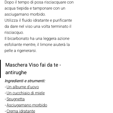
Dopo il tempo di posa risciacquare con 
acqua tiepida e tamponare con un 
asciugamano morbido.
Utilizza il fluido idratante e purificante 
da dare nel viso una volta terminato il 
risciacquo. 
Il bicarbonato ha una leggera azione 
esfoliante mentre, il limone aiuterà la 
pelle a rigenerarsi.
Maschera Viso fai da te - 
antirughe 
Ingredienti e strumenti:
- 
Un albume d'uovo
- 
Un cucchiaio di miele
- 
Spugnetta
- 
Asciugamano morbido
- 
Crema idratante