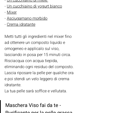
- 
Un cucchiaino di miele 
- 
Un cucchiaino di yogurt bianco
- 
Mixer
- 
Asciugamano morbido
- 
Crema idratante
Metti tutti gli ingredienti nel mixer fino 
ad ottenere un composto liquido e 
omogeneo e applicalo sul viso, 
lasciando in posa per 15 minuti circa. 
Risciacqua con acqua tiepida, 
eliminando ogni residuo del composto. 
Lascia riposare la pelle per qualche ora 
e poi stendi un velo leggero di crema 
idratante. 
La tua pelle sarà soffice e vellutata.
Maschera Viso fai da te - 
Purificante per la pelle grassa