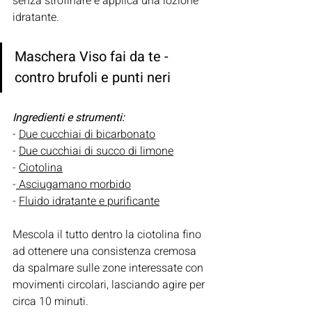
senza strofinare e applica una lozione 
idratante.
Maschera Viso fai da te - 
contro brufoli e punti neri
Ingredienti e strumenti:
- 
Due cucchiai di bicarbonato
- 
Due cucchiai di succo di limone
- 
Ciotolina
-
 Asciugamano morbido
- 
Fluido idratante e purificante
Mescola il tutto dentro la ciotolina fino 
ad ottenere una consistenza cremosa 
da spalmare sulle zone interessate con 
movimenti circolari, lasciando agire per 
circa 10 minuti.