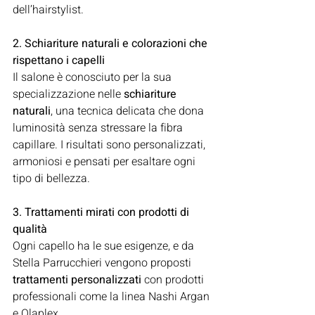
dell’hairstylist.
2. Schiariture naturali e colorazioni che 
rispettano i capelli
Il salone è conosciuto per la sua 
specializzazione nelle 
schiariture 
naturali
, una tecnica delicata che dona 
luminosità senza stressare la fibra 
capillare. I risultati sono personalizzati, 
armoniosi e pensati per esaltare ogni 
tipo di bellezza.
3. Trattamenti mirati con prodotti di 
qualità
Ogni capello ha le sue esigenze, e da 
Stella Parrucchieri vengono proposti 
trattamenti personalizzati
 con prodotti 
professionali come la linea Nashi Argan 
e Olaplex. 